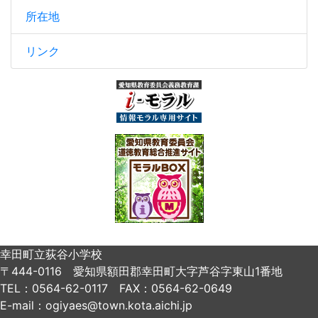
所在地
リンク
幸田町立荻谷小学校
〒444-0116 愛知県額田郡幸田町大字芦谷字東山1番地
TEL：0564-62-0117 FAX：0564-62-0649
E-mail：ogiyaes@town.kota.aichi.jp