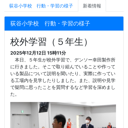
荻谷小学校 行動・学習の様子
新着情報
荻谷小学校 行動・学習の様子
校外学習（５年生）
2025年12月12日 15時11分
本日、５年生が校外学習で、デンソー幸田製作所
に行きました。そこで取り組んでいることや作って
いる製品について説明を聞いたり、実際に作ってい
る工場内を見学したりしました。また、説明や見学
で疑問に思ったことを質問するなど学習を深めまし
た。