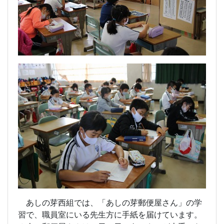
あしの芽西組では、「あしの芽郵便屋さん」の学
習で、職員室にいる先生方に手紙を届けています。