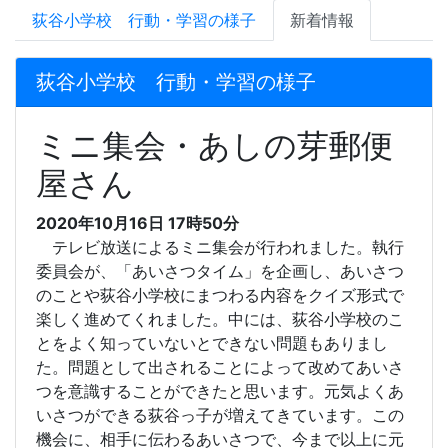
荻谷小学校 行動・学習の様子
新着情報
荻谷小学校 行動・学習の様子
ミニ集会・あしの芽郵便
屋さん
2020年10月16日 17時50分
テレビ放送によるミニ集会が行われました。執行
委員会が、「あいさつタイム」を企画し、あいさつ
のことや荻谷小学校にまつわる内容をクイズ形式で
楽しく進めてくれました。中には、荻谷小学校のこ
とをよく知っていないとできない問題もありまし
た。問題として出されることによって改めてあいさ
つを意識することができたと思います。元気よくあ
いさつができる荻谷っ子が増えてきています。この
機会に、相手に伝わるあいさつで、今まで以上に元