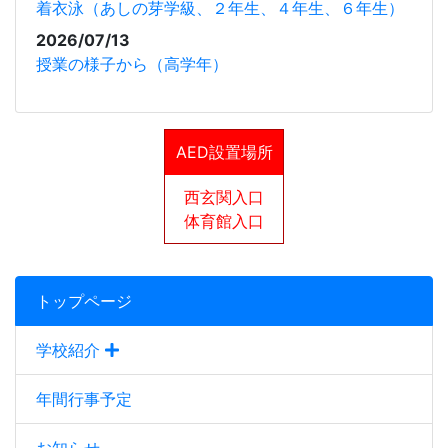
着衣泳（あしの芽学級、２年生、４年生、６年生）
2026/07/13
授業の様子から（高学年）
AED設置場所
西玄関入口
体育館入口
トップページ
学校紹介
年間行事予定
お知らせ