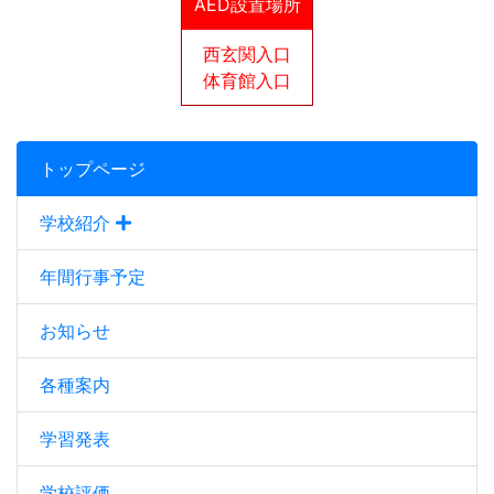
AED設置場所
西玄関入口
体育館入口
トップページ
学校紹介
年間行事予定
お知らせ
各種案内
学習発表
学校評価