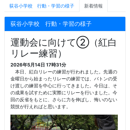
荻谷小学校 行動・学習の様子
新着情報
荻谷小学校 行動・学習の様子
運動会に向けて②（紅白
リレー練習）
2026年5月14日 17時31分
本日、紅白リレーの練習が行われました。先週の
金曜日から始まったリレーの練習では、バトンの受
け渡しの練習を中心に行ってきました。今日は、そ
の成果を試すために実際にリレーを行いました。今
回の反省をもとに、さらに力を伸ばし、悔いのない
競技が行えればと思います。