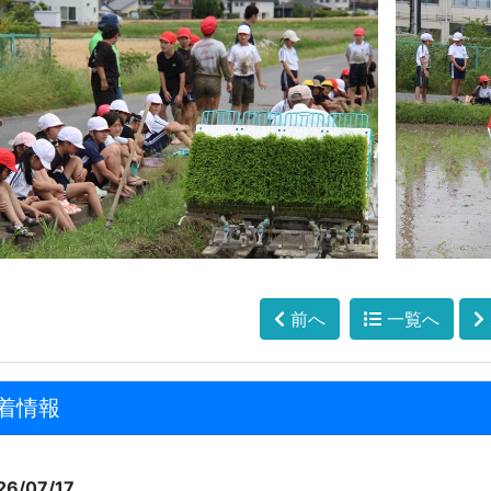
前へ
一覧へ
着情報
26/07/17