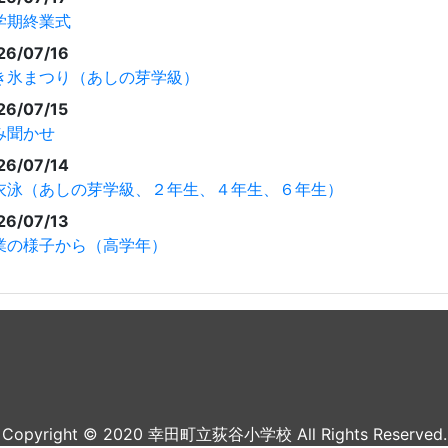
学期終業式
26/07/16
き氷まつり（あしの芽学級）
26/07/15
み聞かせ
26/07/14
衣泳（あしの芽学級、２年生、４年生、６年生）
26/07/13
業の様子から（高学年）
Copyright © 2020 幸田町立荻谷小学校 All Rights Reserved.