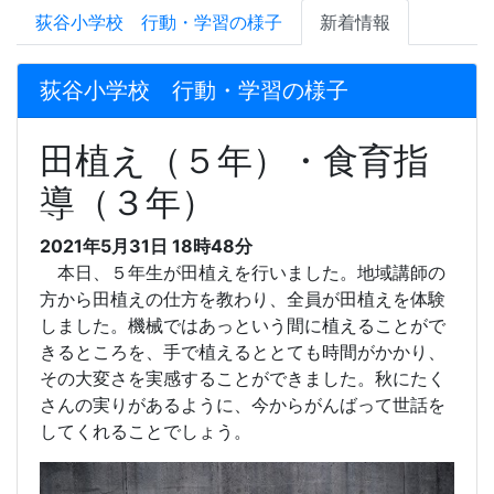
荻谷小学校 行動・学習の様子
新着情報
荻谷小学校 行動・学習の様子
田植え（５年）・食育指
導（３年）
2021年5月31日 18時48分
本日、５年生が田植えを行いました。地域講師の
方から田植えの仕方を教わり、全員が田植えを体験
しました。機械ではあっという間に植えることがで
きるところを、手で植えるととても時間がかかり、
その大変さを実感することができました。秋にたく
さんの実りがあるように、今からがんばって世話を
してくれることでしょう。