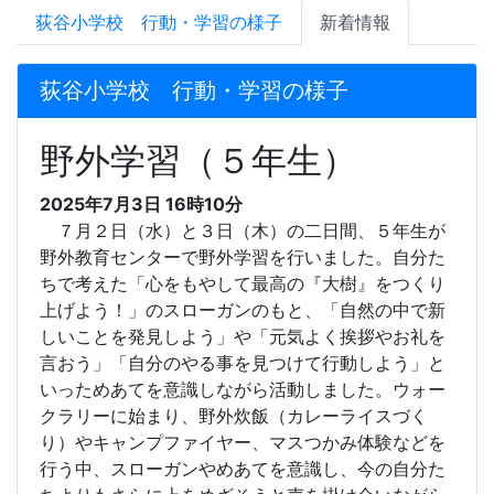
荻谷小学校 行動・学習の様子
新着情報
荻谷小学校 行動・学習の様子
野外学習（５年生）
2025年7月3日 16時10分
７月２日（水）と３日（木）の二日間、５年生が
野外教育センターで野外学習を行いました。自分た
ちで考えた「心をもやして最高の『大樹』をつくり
上げよう！」のスローガンのもと、「自然の中で新
しいことを発見しよう」や「元気よく挨拶やお礼を
言おう」「自分のやる事を見つけて行動しよう」と
いっためあてを意識しながら活動しました。ウォー
クラリーに始まり、野外炊飯（カレーライスづく
り）やキャンプファイヤー、マスつかみ体験などを
行う中、スローガンやめあてを意識し、今の自分た