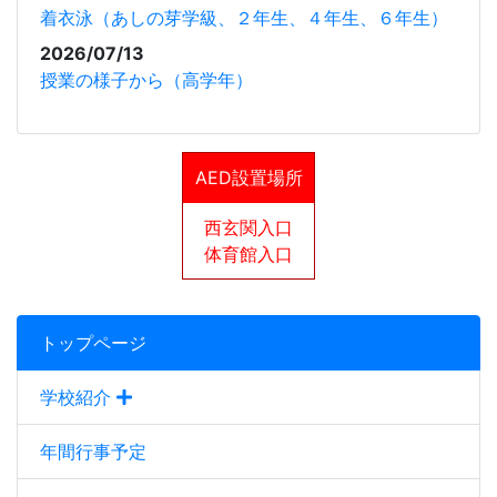
着衣泳（あしの芽学級、２年生、４年生、６年生）
2026/07/13
授業の様子から（高学年）
AED設置場所
西玄関入口
体育館入口
トップページ
学校紹介
年間行事予定