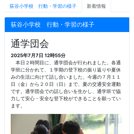
荻谷小学校 行動・学習の様子
新着情報
荻谷小学校 行動・学習の様子
通学団会
2025年7月7日 12時55分
本日２時間目に、通学団会が行われました。各通
学班に分かれて、１学期の登下校の振り返りや夏休
みの生活に向けて話し合いました。
今週の７月１１
日（金）から２０日（日）まで、夏の交通安全運動
です。通学団会での話し合いを生かし、通学班で協
力して安心・安全な登下校ができることを願ってい
ます。