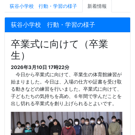
荻谷小学校 行動・学習の様子
新着情報
荻谷小学校 行動・学習の様子
卒業式に向けて（卒業
生）
2026年3月10日 17時22分
今日から卒業式に向けて、卒業生の体育館練習が
始まりました。今日は、入場の仕方や証書を受け取
る動きなどの練習を行いました。卒業式に向けて、
子どもたちの気持ちを高め、６年間で学んだことを
出し切れる卒業式を創り上げられるとよいです。