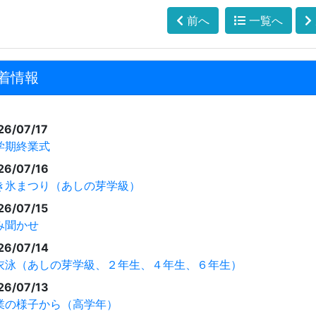
前へ
一覧へ
着情報
26/07/17
学期終業式
26/07/16
き氷まつり（あしの芽学級）
26/07/15
み聞かせ
26/07/14
衣泳（あしの芽学級、２年生、４年生、６年生）
26/07/13
業の様子から（高学年）