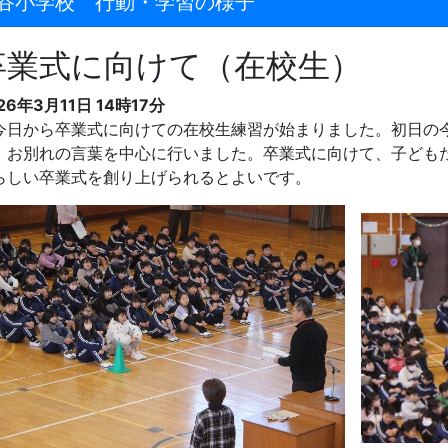
谷小学校 行動・学習の様子
卒業式に向けて（在校生）
26年3月11日 14時17分
日から卒業式に向けての在校生練習が始まりました。初日の
、お別れの言葉を中心に行いました。卒業式に向けて、子ども
らしい卒業式を創り上げられるとよいです。