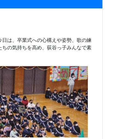
今日は、卒業式への心構えや姿勢、歌の練
たちの気持ちを高め、荻谷っ子みんなで素