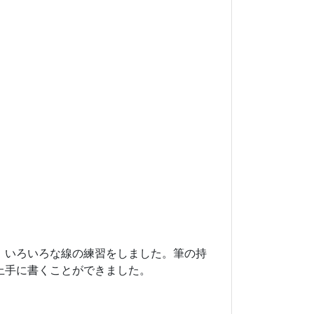
。いろいろな線の練習をしました。筆の持
上手に書くことができました。