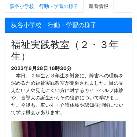
荻谷小学校 行動・学習の様子
新着情報
荻谷小学校 行動・学習の様子
福祉実践教室（２・３年
生）
2022年6月28日 16時30分
本日、２年生と３年生を対象に、障害への理解を
深めるため福祉実践教室が開催されました。目の見
えない人や見えにくい方に対するガイドヘルプ体験
や、盲導犬の誕生からその役割について学びまし
た。今後も、車いす・介護体験や認知症理解につい
て学ぶ機会があります。