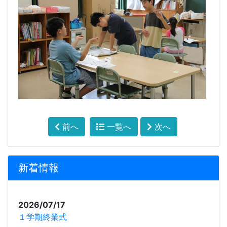
前へ
一覧へ
次へ
新着情報
2026/07/17
１学期終業式