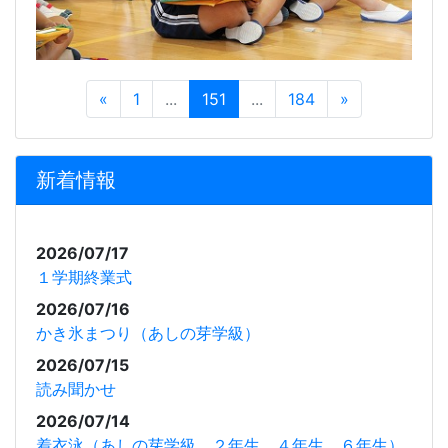
«
1
...
151
...
184
»
新着情報
2026/07/17
１学期終業式
2026/07/16
かき氷まつり（あしの芽学級）
2026/07/15
読み聞かせ
2026/07/14
着衣泳（あしの芽学級、２年生、４年生、６年生）