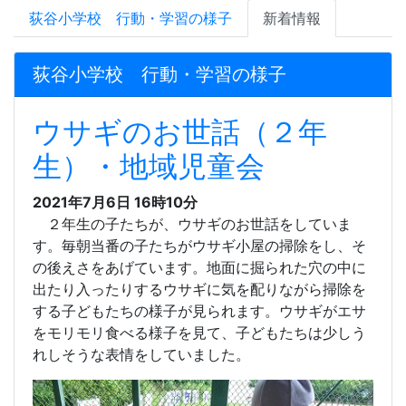
荻谷小学校 行動・学習の様子
新着情報
荻谷小学校 行動・学習の様子
ウサギのお世話（２年
生）・地域児童会
2021年7月6日 16時10分
２年生の子たちが、ウサギのお世話をしていま
す。毎朝当番の子たちがウサギ小屋の掃除をし、そ
の後えさをあげています。地面に掘られた穴の中に
出たり入ったりするウサギに気を配りながら掃除を
する子どもたちの様子が見られます。ウサギがエサ
をモリモリ食べる様子を見て、子どもたちは少しう
れしそうな表情をしていました。