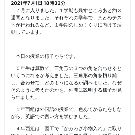
2021年7月1日 18時32分
７月に入りました。１学期も残すところあと約３
週間となりました。それぞれの学年で、まとめテス
トが行われるなど、１学期のしめくくりに向けて活
動しています。
本日の授業の様子からです。
５年生は算数で、三角形の３つの角を合わせると
いくつになるか考えました。三角形の角を切り離
し、合わせて、どのようになるか調べました。なぜ
そのように考えたのかを、仲間に説明する様子が見
られました。
１年西組は外国語の授業で、色あてかるたをしな
がら、英語での言い方を学びました。
４年西組は、図工で「かみわざ小物入れ」に取り