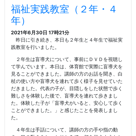
福祉実践教室（２年・４
年）
2021年6月30日 17時21分
昨日に引き続き、本日も２年生と４年生で福祉実
践教室を行いました。
２年生は盲導犬について、事前にＤＶＤを視聴し
て学んでいます。本日は、体育館で実際に盲導犬を
見ることができました。講師の方のお話を聞き、白
杖の使い方や盲導犬を連れて歩く様子を見せていた
だきました。代表の子が、目隠しをした状態で歩く
難しさを体験した後で、盲導犬を連れて歩きまし
た。体験した子が「盲導犬がいると、安心して歩く
ことができました。」と感じたことを発表しまし
た。
４年生は手話について、講師の方の手や指の動