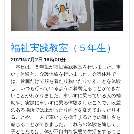
福祉実践教室（５年生）
2021年7月2日 16時00分
本日は、５年生が福祉実践教室を行いました。車
いす体験と、介護体験を行いました。介護体験で
は、片腕だけで服を着たり脱いだりすることを体験
し、いつも行っているように着替えることができな
いことがわかりました。車いすに乗っている人の補
助や、実際に車いすに乗る体験をしたことで、段差
のある場所では上がったり向きを変えておりたりす
ることや、一人で車いすを操作するときの難しさを
感じることができました。これらの体験を通して、
子どもたちは、体が不自由な状態で生活をすること