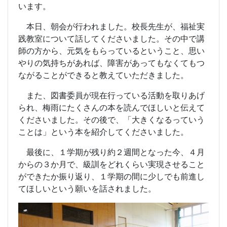
います。
本日、朝会が行われました。校長先生が、福祉実
践教室について話してくださいました。その中で講
師の方から、元気をもらっているということ、思い
やりの気持ちがあれば、障害があってもなくてもつ
ながることができると教えていただきました。
また、図書委員が現在行っている活動を取りあげ
られ、梅雨にたくさんの本を読んでほしいと伝えて
くださいました。その後で、「大きくなるっていう
ことは」という本を紹介してくださいました。
最後に、１学期が残り約２週間となった今、４月
からの３か月で、級訓をどれくらい実現させること
ができたか振り返り、１学期の間に少しでも前進し
てほしいという願いを話されました。