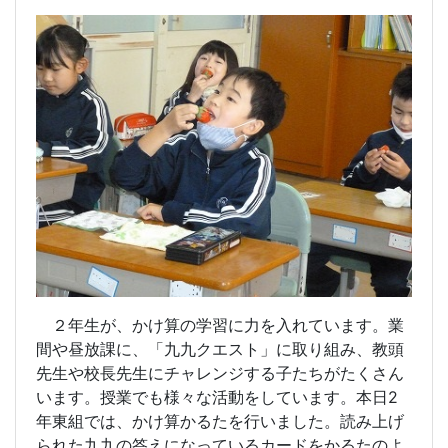
２年生が、かけ算の学習に力を入れています。業
間や昼放課に、「九九クエスト」に取り組み、教頭
先生や校長先生にチャレンジする子たちがたくさん
います。授業でも様々な活動をしています。本日
2
年東組では、かけ算かるたを行いました。読み上げ
られた九九の答えになっているカードをかるたのよ