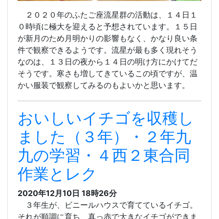
２０２０年のふたご座流星群の活動は、１４日１
０時頃に極大を迎えると予想されています。１５日
が新月のため月明かりの影響もなく、かなり良い条
件で観察できるようです。流星が最も多く現れそう
なのは、１３日の夜から１４日の明け方にかけてだ
そうです。寒さも増してきているこの頃ですが、温
かい服装で観察してみるのもよいかと思います。
おいしいイチゴを収穫し
ました（３年）・２年九
九の学習・４西２東合同
作業とレク
2020年12月10日 18時26分
３年生が、ビニールハウスで育てているイチゴ。
それが順調に育ち、真っ赤で大きなイチゴができま