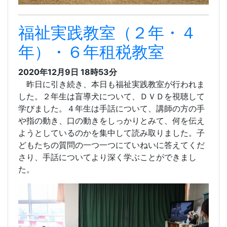
福祉実践教室（２年・４
年）・６年租税教室
2020年12月9日 18時53分
昨日に引き続き、本日も福祉実践教室が行われま
した。２年生は盲導犬について、ＤＶＤを視聴して
学びました。４年生は手話について、講師の方の手
や指の動き、口の動きをしっかりとみて、何を伝え
ようとしているのかを集中して読み取りました。子
どもたちの質問の一つ一つにていねいに答えてくだ
さり、手話についてより深く学ぶことができまし
た。