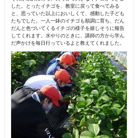
した。とったイチゴを、教室に戻って食べてみる
と、思っていた以上においしくて、感動した子ども
たちでした。一人一鉢のイチゴも順調に育ち、だん
だんと色づいてくるイチゴの様子を嬉しそうに報告
してくれます。水やりのときに、講師の方から学ん
だ声かけを毎日行っているよと教えてくれました。