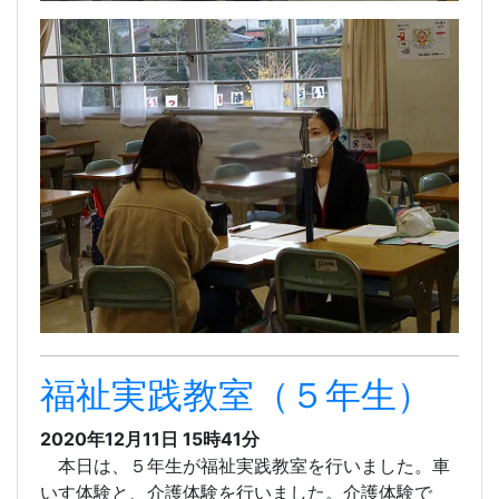
福祉実践教室（５年生）
2020年12月11日 15時41分
本日は、５年生が福祉実践教室を行いました。車
いす体験と、介護体験を行いました。介護体験で