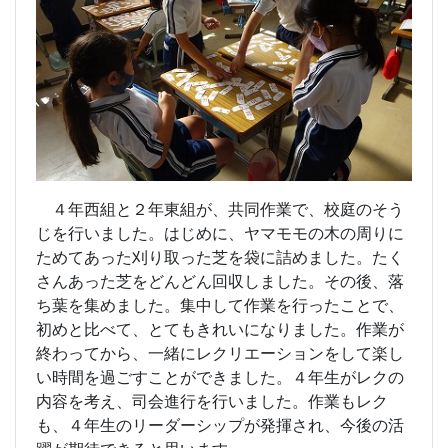
４年西組と２年東組が、共同作業で、校庭のそう
じを行いました。はじめに、ヤマモモの木の周りに
ためてあった刈り取った芝を袋に詰めました。たく
さんあった芝をどんどん回収しました。その後、落
ち葉を集めました。集中して作業を行ったことで、
初めと比べて、とてもきれいになりました。作業が
終わってから、一緒にレクリエーションをして楽し
い時間を過ごすことができました。４年生がレクの
内容を考え、司会進行を行いました。作業もレク
も、４年生のリーダーシップが発揮され、今後の活