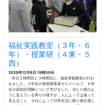
福祉実践教室（３年・６
年）・授業研（４東・５
西）
2020年12月8日 19時30分
本日２時間目と３時間目に、福祉実践教室が行わ
れました。３年生が視覚障害者ガイドヘルプ、６年
生が認知症理解について学びました。当たり前のよ
うに見えている周りの様子が、人によっては違って
見えること、それによって日常生活に困り感を感じ