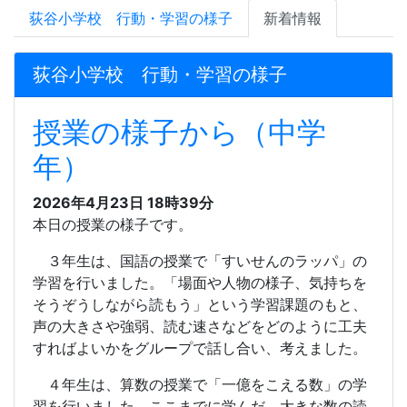
荻谷小学校 行動・学習の様子
新着情報
荻谷小学校 行動・学習の様子
授業の様子から（中学
年）
2026年4月23日 18時39分
本日の授業の様子です。
３年生は、国語の授業で「すいせんのラッパ」の
学習を行いました。「場面や人物の様子、気持ちを
そうぞうしながら読もう」という学習課題のもと、
声の大きさや強弱、読む速さなどをどのように工夫
すればよいかをグループで話し合い、考えました。
４年生は、算数の授業で「一億をこえる数」の学
習を行いました。ここまでに学んだ、大きな数の読