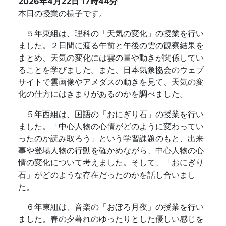
2026年4月22日 17時44分
本日の授業の様子です。
５年東組は、理科の「天気の変化」の授業を行い
ました。２日間に渡る午前と午後の雲の観察結果を
まとめ、天気の変化には雲の量や動きが関係してい
ることを学びました。また、日本気象協会のウェブ
サイトで雲画像やアメダスの動きを見て、天気の変
化の仕方にはきまりがあるのかを調べました。
５年西組は、国語の「おにぎり石」の授業を行い
ました。「中心人物の心情がどのように変わってい
ったのか読み取ろう」という学習課題のもと、出来
事や登場人物の行動を確かめながら、中心人物の心
情の変化について考えました。そして、「おにぎり
石」がどのような存在だったのかを話し合いまし
た。
６年東組は、音楽の「おぼろ月夜」の授業を行い
ました。春の夕暮れのゆったりとした優しい感じを