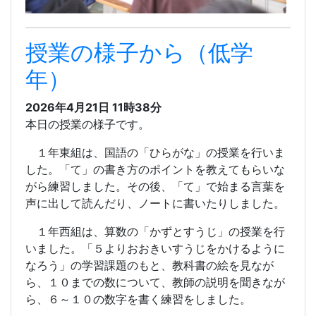
授業の様子から（低学
年）
2026年4月21日 11時38分
本日の授業の様子です。
１年東組は、国語の「ひらがな」の授業を行いま
した。「て」の書き方のポイントを教えてもらいな
がら練習しました。その後、「て」で始まる言葉を
声に出して読んだり、ノートに書いたりしました。
１年西組は、算数の「かずとすうじ」の授業を行
いました。「５よりおおきいすうじをかけるように
なろう」の学習課題のもと、教科書の絵を見なが
ら、１０までの数について、教師の説明を聞きなが
ら、６～１０の数字を書く練習をしました。