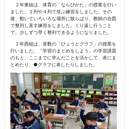
２年東組は、体育の「ならびかた」の授業を行い
ました。２列や４列で並ぶ練習をしました。その
後、動いていろいろな場所に散らばり、教師の合図
で整列し直す練習をしました。くり返し行うこと
で、少しずつ早く整列できるようになりました。
２年西組は、算数の「ひょうとグラフ」の授業を
行いました。「学習のまとめをしよう」の学習課題
のもと、ここまでに学んだことを活かして、表にま
とめたり、●グラフに表したりしました。