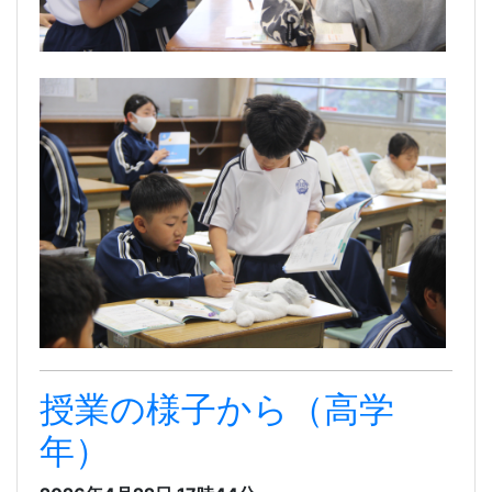
授業の様子から（高学
年）