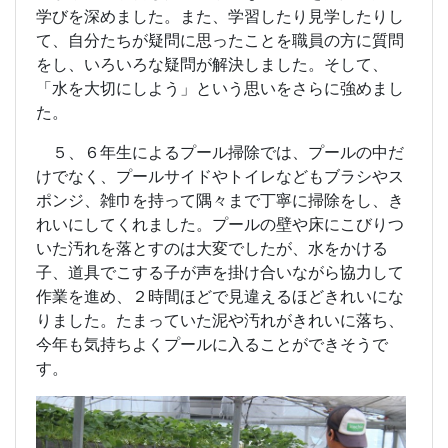
学びを深めました。また、学習したり見学したりし
て、自分たちが疑問に思ったことを職員の方に質問
をし、いろいろな疑問が解決しました。そして、
「水を大切にしよう」という思いをさらに強めまし
た。
５、６年生によるプール掃除では、プールの中だ
けでなく、プールサイドやトイレなどもブラシやス
ポンジ、雑巾を持って隅々まで丁寧に掃除をし、き
れいにしてくれました。プールの壁や床にこびりつ
いた汚れを落とすのは大変でしたが、水をかける
子、道具でこする子が声を掛け合いながら協力して
作業を進め、２時間ほどで見違えるほどきれいにな
りました。たまっていた泥や汚れがきれいに落ち、
今年も気持ちよくプールに入ることができそうで
す。