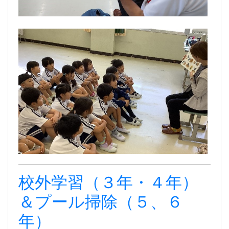
校外学習（３年・４年）
＆プール掃除（５、６
年）