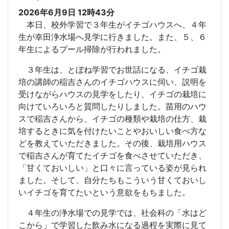
2026年6月9日 12時43分
本日、校外学習で３年生がイチゴハウスへ、４年
生が幸田浄水場へ見学に行きました。また、５、６
年生によるプール掃除が行われました。
３年生は、とぼね学習でお世話になる、イチゴ栽
培の講師の稲吉さんのイチゴハウスに伺い、説明を
受けながらハウスの見学をしたり、イチゴの栽培に
向けていろいろと質問したりしました。苗用のハウ
スで稲吉さんから、イチゴの種類や栽培の仕方、栽
培するときに気を付けたいことやおいしい食べ方な
どを教えていただきました。その後、栽培用ハウス
で稲吉さんが育てたイチゴを食べさせていただき、
「甘くておいしい」と口々に言っている姿が見られ
ました。そして、自分たちもこういう甘くておいし
いイチゴを育てたいという意欲をもちました。
４年生の浄水場での見学では、社会科の「水はど
こから」で学習した飲み水になる過程を実際に見て