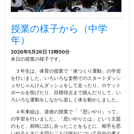
授業の様子から（中学
年）
2026年5月26日 13時50分
本日の授業の様子です。
３年生は、体育の授業で「体つくり運動」の学習
を行いました。いろいろな姿勢でのスタートダッシ
ュやじゃんけんダッシュをして走ったり、ロケット
ボールを投げたり、目標得点まで跳んだりして、い
ろいろな運動をしながら楽しく体を動かしました。
４年東組は、道徳の授業で「『思いやり』って」
の学習を行いました。「思いやりとは」という主題
のもと、前時に話し合ったことをもとに、相手を思
いやるときに大切なことは何かについて自分の考え