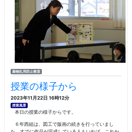
薬物乱用防止教室
授業の様子から
2023年11月22日 16時12分
授業風景
本日の授業の様子からです。
６年西組は、図工で版画の続きを行っていまし
た。すでに作品が完成している人もいれば、これか