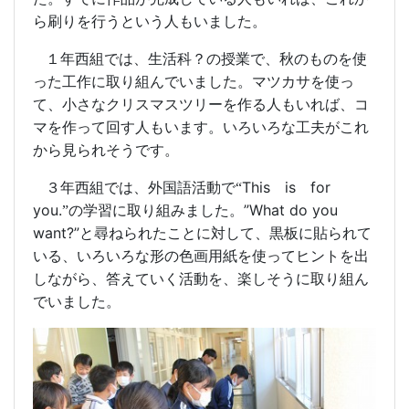
ら刷りを行うという人もいました。
１年西組では、生活科？の授業で、秋のものを使
った工作に取り組んでいました。マツカサを使っ
て、小さなクリスマスツリーを作る人もいれば、コ
マを作って回す人もいます。いろいろな工夫がこれ
から見られそうです。
This
is
for
３年西組では、外国語活動で“
you.
”What do you
”の学習に取り組みました。
want?”
と尋ねられたことに対して、黒板に貼られて
いる、いろいろな形の色画用紙を使ってヒントを出
しながら、答えていく活動を、楽しそうに取り組ん
でいました。