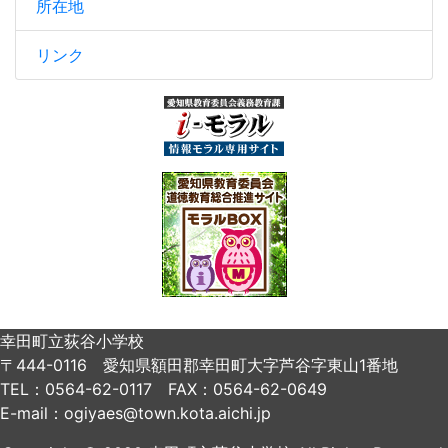
所在地
リンク
幸田町立荻谷小学校
〒444-0116 愛知県額田郡幸田町大字芦谷字東山1番地
TEL：0564-62-0117 FAX：0564-62-0649
E-mail：ogiyaes@town.kota.aichi.jp