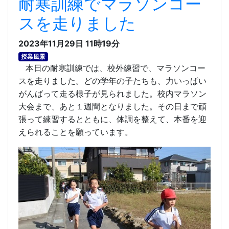
耐寒訓練でマラソンコー
スを走りました
2023年11月29日 11時19分
授業風景
本日の耐寒訓練では、校外練習で、マラソンコー
スを走りました。どの学年の子たちも、力いっぱい
がんばって走る様子が見られました。校内マラソン
大会まで、あと１週間となりました。その日まで頑
張って練習するとともに、体調を整えて、本番を迎
えられることを願っています。